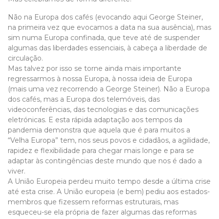
Não na Europa dos cafés (evocando aqui George Steiner,
na primeira vez que evocamos a data na sua ausência), mas
sim numa Europa confinada, que teve até de suspender
algumas das liberdades essenciais, à cabeça a liberdade de
circulação.
Mas talvez por isso se torne ainda mais importante
regressarmos à nossa Europa, à nossa ideia de Europa
(mais uma vez recorrendo a George Steiner). Não a Europa
dos cafés, mas a Europa dos telemóveis, das
videoconferências, das tecnologias e das comunicações
eletrónicas. E esta rápida adaptação aos tempos da
pandemia demonstra que aquela que é para muitos a
“Velha Europa” tem, nos seus povos e cidadãos, a agilidade,
rapidez e flexibilidade para chegar mais longe e para se
adaptar às contingências deste mundo que nos é dado a
viver.
A União Europeia perdeu muito tempo desde a última crise
até esta crise. A União europeia (e bem) pediu aos estados-
membros que fizessem reformas estruturais, mas
esqueceu-se ela própria de fazer algumas das reformas