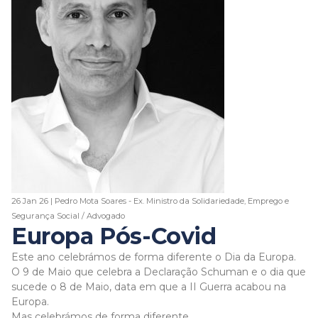
26 Jan 26 | Pedro Mota Soares - Ex. Ministro da Solidariedade, Emprego e
Segurança Social / Advogado
Europa Pós-Covid
Este ano celebrámos de forma diferente o Dia da Europa.
O 9 de Maio que celebra a Declaração Schuman e o dia que
sucede o 8 de Maio, data em que a II Guerra acabou na
Europa.
Mas celebrámos de forma diferente.