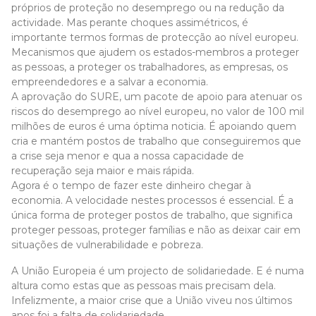
próprios de proteção no desemprego ou na redução da
actividade. Mas perante choques assimétricos, é
importante termos formas de protecção ao nível europeu.
Mecanismos que ajudem os estados-membros a proteger
as pessoas, a proteger os trabalhadores, as empresas, os
empreendedores e a salvar a economia.
A aprovação do SURE, um pacote de apoio para atenuar os
riscos do desemprego ao nível europeu, no valor de 100 mil
milhões de euros é uma óptima noticia. É apoiando quem
cria e mantém postos de trabalho que conseguiremos que
a crise seja menor e qua a nossa capacidade de
recuperação seja maior e mais rápida.
Agora é o tempo de fazer este dinheiro chegar à
economia. A velocidade nestes processos é essencial. É a
única forma de proteger postos de trabalho, que significa
proteger pessoas, proteger famílias e não as deixar cair em
situações de vulnerabilidade e pobreza.
A União Europeia é um projecto de solidariedade. E é numa
altura como estas que as pessoas mais precisam dela.
Infelizmente, a maior crise que a União viveu nos últimos
anos foi a falta de solidariedade.