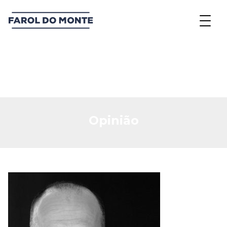
Opinião