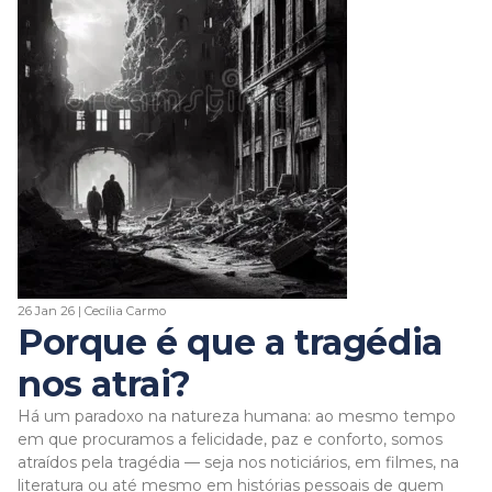
26 Jan 26 | Cecília Carmo
Porque é que a tragédia
nos atrai?
Há um paradoxo na natureza humana: ao mesmo tempo
em que procuramos a felicidade, paz e conforto, somos
atraídos pela tragédia — seja nos noticiários, em filmes, na
literatura ou até mesmo em histórias pessoais de quem