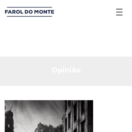
Opinião