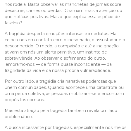
nos rodeia. Basta observar as manchetes de jornais sobre
desastres, crimes ou perdas. Chamam mais a atenção do
que notícias positivas. Mas o que explica essa espécie de
fascínio?
A tragédia desperta emoções intensas e imediatas. Ela
coloca-nos em contato com o inesperado, o assustador e o
desconhecido. O medo, a compaixão e até a indignação
ativam em nós um alerta primitivo, um instinto de
sobrevivência. Ao observar o sofrimento do outro,
lembramo-nos — de forma quase inconsciente — da
fragilidade da vida e da nossa própria vulnerabilidade.
Por outro lado, a tragédia cria narrativas poderosas que
unem comunidades. Quando acontece uma catástrofe ou
uma perda coletiva, as pessoas mobilizam-se e encontram
propósitos comuns.
Mas esta atração pela tragédia também revela um lado
problemático.
A busca incessante por tragédias, especialmente nos meios